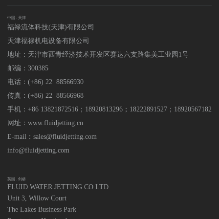
中国 . 天津
福禄流体科技(天津)有限公司
天津福禄机电设备有限公司
地址：天津市西青经济技术开发区赛达六支路集美工业园1号
邮编：300385
电话：(+86) 22 88566930
传真：(+86) 22 88566968
手机：+86 13821872516；18920813296
；
18222891527；18920567182
网址：www.fluidjetting.cn
E-mail：sales@fluidjetting.com
info@fluidjetting.com
英国 . 剑桥
FLUID WATER JETTING CO LTD
Unit 3, Willow Court
The Lakes Business Park