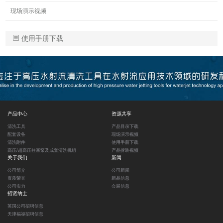
现场演示视频
使用手册下载
产品中心
资源共享
清洗工具
产品目录下载
配套设备
现场演示视频
清洗附件
使用手册下载
高压/超高压柱塞泵及成套清洗机组
产品拆装视频
关于我们
新闻
公司简介
公司新闻
资质荣誉
新品信息
公司实力
会展信息
招贤纳士
英国公司招聘信息
天津福禄招聘信息