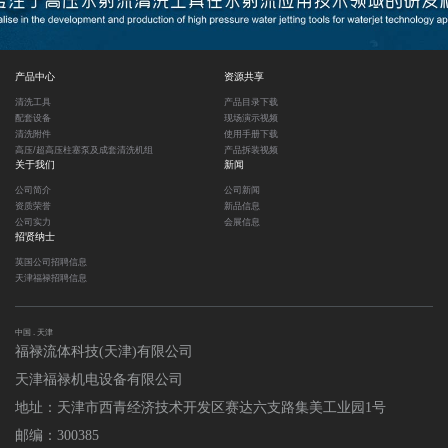
产品中心
资源共享
清洗工具
产品目录下载
配套设备
现场演示视频
清洗附件
使用手册下载
高压/超高压柱塞泵及成套清洗机组
产品拆装视频
关于我们
新闻
公司简介
公司新闻
资质荣誉
新品信息
公司实力
会展信息
招贤纳士
英国公司招聘信息
天津福禄招聘信息
中国 . 天津
福禄流体科技(天津)有限公司
天津福禄机电设备有限公司
地址：天津市西青经济技术开发区赛达六支路集美工业园1号
邮编：300385