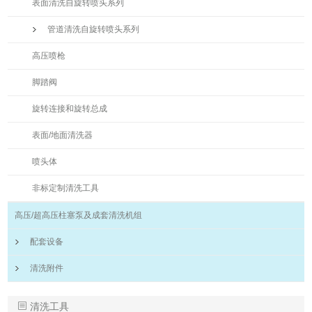
表面清洗自旋转喷头系列
管道清洗自旋转喷头系列
高压喷枪
脚踏阀
旋转连接和旋转总成
表面/地面清洗器
喷头体
非标定制清洗工具
高压/超高压柱塞泵及成套清洗机组
配套设备
清洗附件
清洗工具