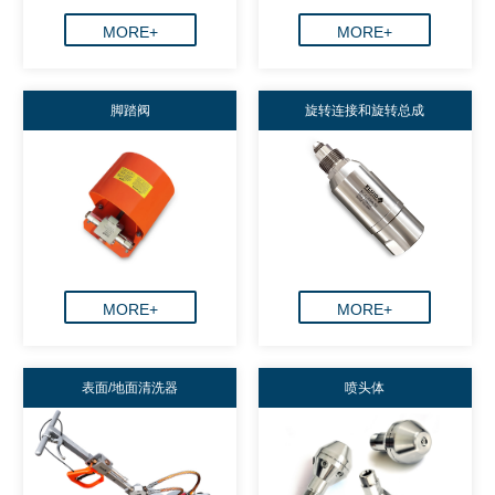
MORE+
MORE+
脚踏阀
旋转连接和旋转总成
MORE+
MORE+
表面/地面清洗器
喷头体