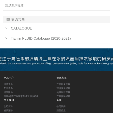
现场演示视频
资源共享
CATALOGUE
Tianjin FLUID Catalogue (2020-2021)
产品中心
资源共享
清洗工具
产品目录下载
配套设备
现场演示视频
清洗附件
使用手册下载
高压/超高压柱塞泵及成套清洗机组
产品拆装视频
关于我们
新闻
公司简介
公司新闻
资质荣誉
新品信息