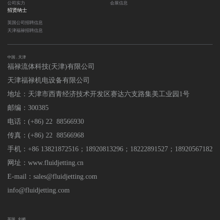
公司实力
会展信息
招贤纳士
英国公司招聘信息
天津福禄招聘信息
中国 . 天津
福禄流体科技(天津)有限公司
天津福禄机电设备有限公司
地址：天津市西青经济技术开发区赛达六支路集美工业园1号
邮编：300385
电话：(+86) 22 88566930
传真：(+86) 22 88566968
手机：+86 13821872516；18920813296
；
18222891527；18920567182
网址：www.fluidjetting.cn
E-mail：sales@fluidjetting.com
info@fluidjetting.com
英国 . 剑桥