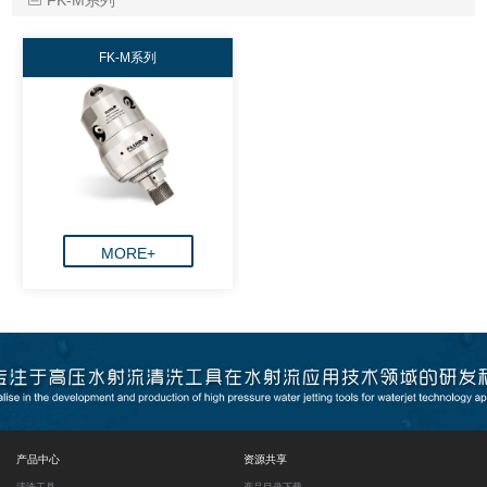
FK-M系列
FK-M系列
MORE+
产品中心
资源共享