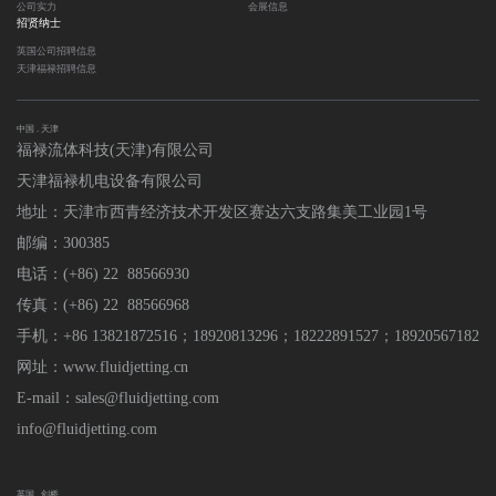
公司实力
会展信息
招贤纳士
英国公司招聘信息
天津福禄招聘信息
中国 . 天津
福禄流体科技(天津)有限公司
天津福禄机电设备有限公司
地址：天津市西青经济技术开发区赛达六支路集美工业园1号
邮编：300385
电话：(+86) 22 88566930
传真：(+86) 22 88566968
手机：+86 13821872516；18920813296
；
18222891527；18920567182
网址：www.fluidjetting.cn
E-mail：sales@fluidjetting.com
info@fluidjetting.com
英国 . 剑桥