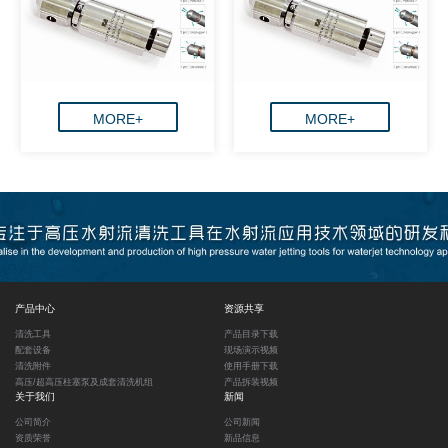
MORE+
MORE+
产品中心
资源共享
清洗工具
产品目录下载
配套设备
现场演示视频
清洗附件
使用手册下载
高压/超高压柱塞泵及成套清洗机组
产品拆装视频
关于我们
新闻
公司简介
公司新闻
资质荣誉
新品信息