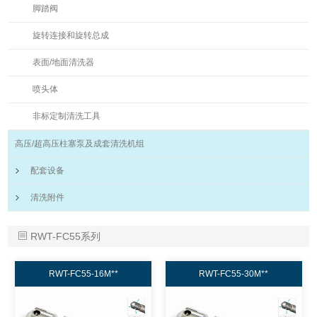
脚踏阀
旋转连接和旋转总成
表面/地面清洗器
喷头体
非标定制清洗工具
高压/超高压柱塞泵及成套清洗机组
配套设备
清洗附件
RWT-FC55系列
RWT-FC55-16M**
RWT-FC55-30M**