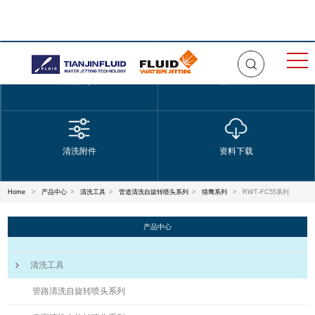
清洗工具
配套设备
清洗附件
资料下载
Home
>
产品中心
>
清洗工具
>
管道清洗自旋转喷头系列
>
猎鹰系列
>
RWT-FC55系列
产品中心
清洗工具
管路清洗自旋转喷头系列