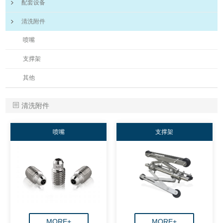
配套设备
清洗附件
喷嘴
支撑架
其他
清洗附件
喷嘴
支撑架
MORE+
MORE+