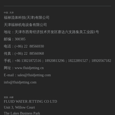
中国 . 天津
福禄流体科技(天津)有限公司
天津福禄机电设备有限公司
地址：天津市西青经济技术开发区赛达六支路集美工业园1号
邮编：300385
电话：(+86) 22 88566930
传真：(+86) 22 88566968
手机：+86 13821872516；18920813296
；
18222891527；18920567182
网址：www.fluidjetting.cn
E-mail：sales@fluidjetting.com
info@fluidjetting.com
英国 . 剑桥
FLUID WATER JETTING CO LTD
Unit 3, Willow Court
The Lakes Business Park