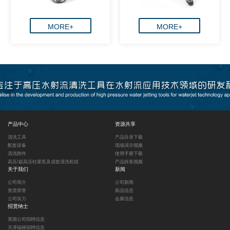
MORE+
MORE+
产品中心
资源共享
清洗工具
产品目录下载
配套设备
现场演示视频
清洗附件
使用手册下载
高压/超高压柱塞泵及成套清洗机组
产品拆装视频
关于我们
新闻
公司简介
公司新闻
资质荣誉
新品信息
公司实力
会展信息
招贤纳士
英国公司招聘信息
天津福禄招聘信息