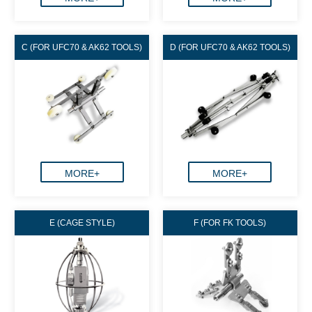
C (FOR UFC70 & AK62 TOOLS)
D (FOR UFC70 & AK62 TOOLS)
MORE+
MORE+
E (CAGE STYLE)
F (FOR FK TOOLS)